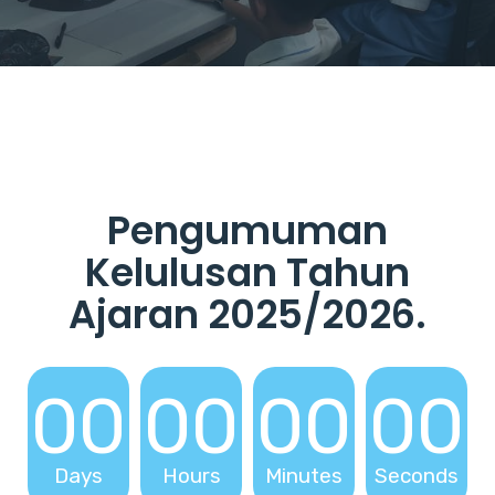
Pengumuman
Kelulusan Tahun
Ajaran 2025/2026
.
00
00
00
00
Days
Hours
Minutes
Seconds